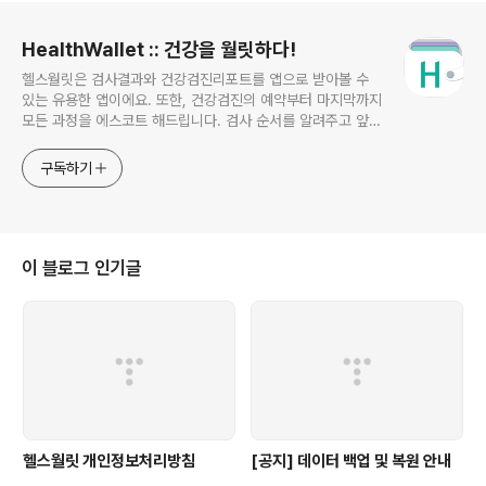
로그 정보
HealthWallet :: 건강을 월릿하다!
헬스월릿은 검사결과와 건강검진리포트를 앱으로 받아볼 수
있는 유용한 앱이에요. 또한, 건강검진의 예약부터 마지막까지
모든 과정을 에스코트 해드립니다. 검사 순서를 알려주고 앞으
로 어떤 검사를 받아야 하는지, 또 얼마나 남았는지를 알려주
는 것은 물론, 일부 검사는 그 자리에서 확인할 수 있는 편리한
구독하기
앱입니다.
이 블로그 인기글
헬스월릿 개인정보처리방침
[공지] 데이터 백업 및 복원 안내