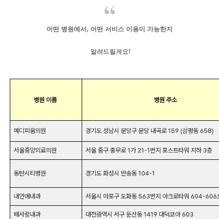
어떤 병원에서, 어떤 서비스 이용이 가능한지
알려드릴게요!
병원 이름
병원 주소
메디피움의원
경기도 성남시 분당구 분당 내곡로 159 (삼평동 658)
서울중앙의료의원
서울 중구 충무로 1가 21-1번지 포스트타워 지하 3층
동탄시티병원
경기도 화성시 반송동 104-1
내안애내과
서울시 마포구 도화동 563번지 아크로타워 604-606
배사랑내과
대전광역시 서구 둔산동 1419 대덕코아 603