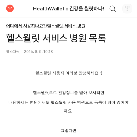
검색하기
HealthWallet :: 건강을 월릿하다!
티스토리
어디에서 사용하나요?/헬스월릿 서비스 병원
헬스월릿 서비스 병원 목록
헬스월릿
2016. 8. 5. 10:18
헬스월릿 사용자 여러분 안녕하세요 :)
헬스월릿으로 건강정보를 받아 보시려면
내원하시는 병원에서도 헬스월릿 사용 병원으로 등록이 되어 있어야
해요.
그렇다면