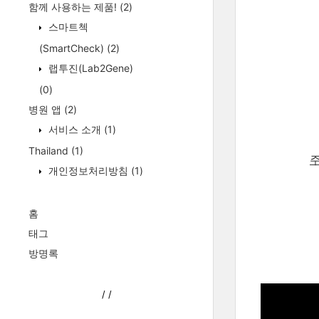
함께 사용하는 제품!
(2)
스마트첵
(SmartCheck)
(2)
랩투진(Lab2Gene)
(0)
병원 앱
(2)
서비스 소개
(1)
Thailand
(1)
개인정보처리방침
(1)
홈
태그
방명록
/
/