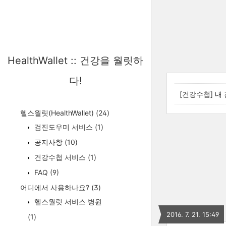
HealthWallet :: 건강을 월릿하
다!
[건강수첩] 내
헬스월릿(HealthWallet)
(24)
검진도우미 서비스
(1)
공지사항
(10)
건강수첩 서비스
(1)
FAQ
(9)
어디에서 사용하나요?
(3)
헬스월릿 서비스 병원
2016. 7. 21. 15:49
(1)