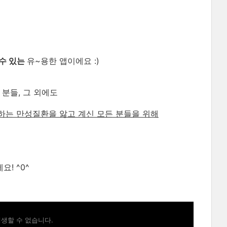
수 있는
유~용한 앱이에요 :)
분들, 그 외에도
하는 만성질환을 앓고 계신 모든 분들을 위해
! ^0^
생할 수 없습니다.