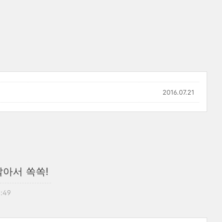
2016.07.21
알아서 쏙쏙!
5:49