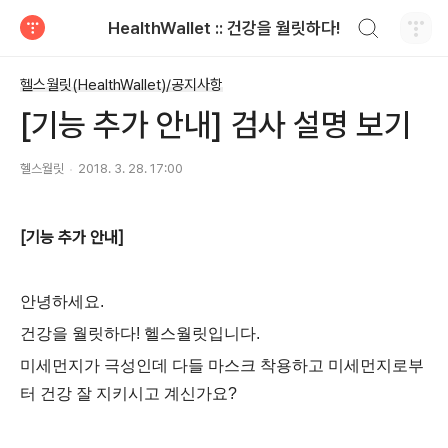
검색하기
HealthWallet :: 건강을 월릿하다!
티스토리
헬스월릿(HealthWallet)/공지사항
[기능 추가 안내] 검사 설명 보기
헬스월릿
2018. 3. 28. 17:00
[기능 추가 안내]
안녕하세요.
건강을 월릿하다! 헬스월릿입니다.
미세먼지가 극성인데 다들 마스크 착용하고 미세먼지로부
터 건강 잘 지키시고 계신가요?