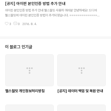
[공지] 아이핀 본인인증 방법 추가 안내
있습니다. 1. 본인인증을 해주세요. 고객님의 소중한 건강정보 파일을 타인이 열
글 내용
어볼 수 없도록 본인인증 정보가 일치하지 않으면 불러올 수 없도록 되어 있습
아이핀 본인인증 방법 추가 안내 헬스월릿 사용자 여러분 안녕하세요! 드디어
니다. 때문에 본인인증을 하셔야 내보내기/불러오기를 하실 수 있어요. 2. 먼저..
헬스월릿에 아이핀 본인인증 방법이 추가되었습니다. ===============
============================== 아이핀 인증은 타인 명의의
3
0
2016. 8. 4.
휴대폰을 사용하거나 법인폰을 사용하는 등 다양한 이유로 휴대폰 본인인증에
어려움을 겪는 분들을 위해 적용되었습니다. [메뉴 > 내 정보 > i-PIN 본인인
증] 페이지를 통해 인증이 가능하며, 이와 관련한 문의는 해당 페이지 내의 문의
처를 이용하시기 바랍니다. 헬스월릿은 이와 같이 사용자 여러분의 소중한 건강
정보가 타인에게 유출되는 것을 방지하기 위해 본인인증을 반드시 거치도록 하
이 블로그 인기글
고 있는데요. 아이핀 인증을 포함한 모든 본인인증 서비스를 외부 본인인증서비
스 업체에 위탁하고 ..
헬스월릿 개인정보처리방침
[공지] 데이터 백업 및 복원 안내