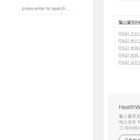
'
헬스월릿(Heal
[FAQ] 건
[FAQ] 
[FAQ] 
[FAQ] 병
[FAQ] 검
Health
헬스월릿은
에스코트 해
그 자리에서