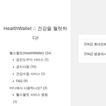
HealthWallet :: 건강을 월릿하
다!
[FAQ] 휴대
헬스월릿(HealthWallet)
(24)
[FAQ] 병원
검진도우미 서비스
(1)
공지사항
(10)
건강수첩 서비스
(1)
FAQ
(9)
어디에서 사용하나요?
(3)
헬스월릿 서비스 병원
(1)