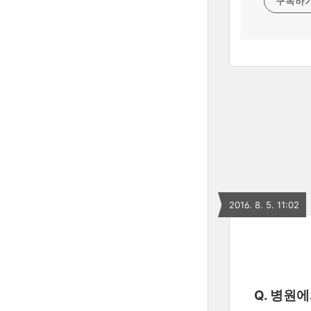
구독하
2016. 8. 5. 11:02
Q. 병원