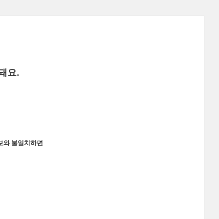
돼요.
정보와 불일치하면