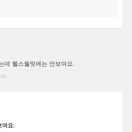
하는데 헬스월릿에는 안보여요.
1:02
보여요.