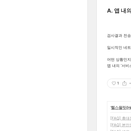
A. 앱 내
검사결과 전송
일시적인 네트
어떤 상황인지
앱 내의 '서
1
'
헬스월릿(Heal
[FAQ] 
[FAQ] 